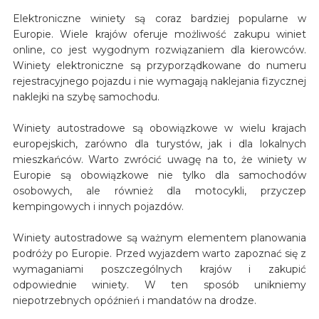
Elektroniczne winiety są coraz bardziej popularne w
Europie. Wiele krajów oferuje możliwość zakupu winiet
online, co jest wygodnym rozwiązaniem dla kierowców.
Winiety elektroniczne są przyporządkowane do numeru
rejestracyjnego pojazdu i nie wymagają naklejania fizycznej
naklejki na szybę samochodu.
Winiety autostradowe są obowiązkowe w wielu krajach
europejskich, zarówno dla turystów, jak i dla lokalnych
mieszkańców. Warto zwrócić uwagę na to, że winiety w
Europie są obowiązkowe nie tylko dla samochodów
osobowych, ale również dla motocykli, przyczep
kempingowych i innych pojazdów.
Winiety autostradowe są ważnym elementem planowania
podróży po Europie. Przed wyjazdem warto zapoznać się z
wymaganiami poszczególnych krajów i zakupić
odpowiednie winiety. W ten sposób unikniemy
niepotrzebnych opóźnień i mandatów na drodze.