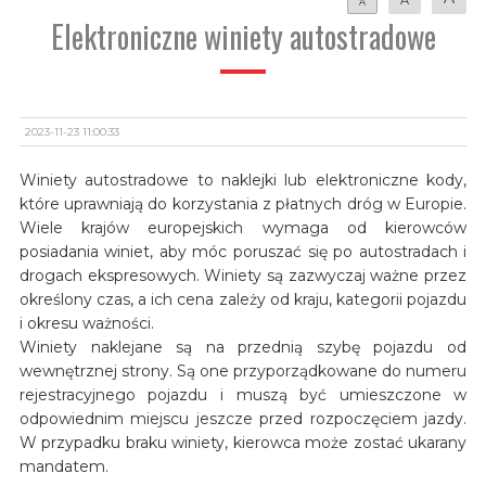
A
Elektroniczne winiety autostradowe
2023-11-23 11:00:33
Winiety autostradowe to naklejki lub elektroniczne kody,
które uprawniają do korzystania z płatnych dróg w Europie.
Wiele krajów europejskich wymaga od kierowców
posiadania winiet, aby móc poruszać się po autostradach i
drogach ekspresowych. Winiety są zazwyczaj ważne przez
określony czas, a ich cena zależy od kraju, kategorii pojazdu
i okresu ważności.
Winiety naklejane są na przednią szybę pojazdu od
wewnętrznej strony. Są one przyporządkowane do numeru
rejestracyjnego pojazdu i muszą być umieszczone w
odpowiednim miejscu jeszcze przed rozpoczęciem jazdy.
W przypadku braku winiety, kierowca może zostać ukarany
mandatem.