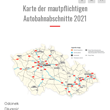
A
Karte der mautpflichtigen
Autobahnabschnitte 2021
Odcinek
Długość