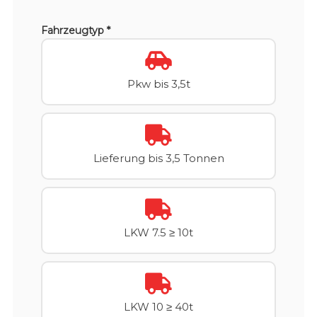
Fahrzeugtyp *
Pkw bis 3,5t
Lieferung bis 3,5 Tonnen
LKW 7.5 ≥ 10t
LKW 10 ≥ 40t