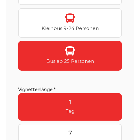
Kleinbus 9-24 Personen
Bus ab 25 Personen
Vignettenlänge *
1
Tag
7