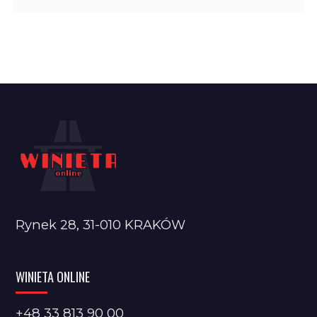
Rynek 28, 31-010 KRAKÓW
WINIETA ONLINE
+48 33 813 90 00