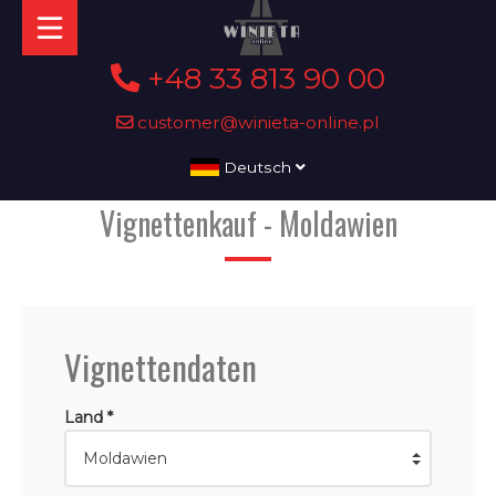
+48 33 813 90 00
customer@winieta-online.pl
Deutsch
Vignettenkauf - Moldawien
Vignettendaten
Land *