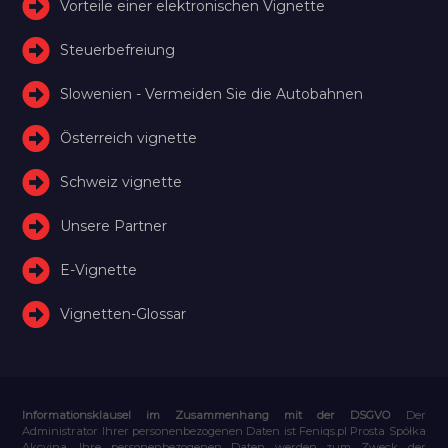
Vorteile einer elektronischen Vignette
Steuerbefreiung
Slowenien - Vermeiden Sie die Autobahnen
Österreich vignette
Schweiz vignette
Unsere Partner
E-Vignette
Vignetten-Glossar
Informationsklausel im Zusammenhang mit der DSGVO
Der
Administrator Ihrer personenbezogenen Daten ist Feniqs.pl Prosta Spółka
Akcyjna. Ihre personenbezogenen Daten werden zum Zweck der