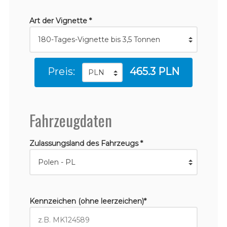
Art der Vignette *
Preis:
465.3 PLN
Fahrzeugdaten
Zulassungsland des Fahrzeugs *
Kennzeichen (ohne leerzeichen)*