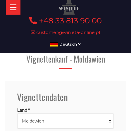
+48 33 813 90 00
customer@winieta-online.pl
Deutsch
Vignettenkauf - Moldawien
Vignettendaten
Land *