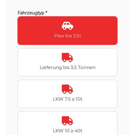
Fahrzeugtyp *
Pkw bis 3,5t
Lieferung bis 3,5 Tonnen
LKW 7.5 ≥ 10t
LKW 10 ≥ 40t