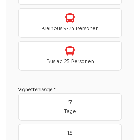
Kleinbus 9-24 Personen
Bus ab 25 Personen
Vignettenlänge *
7
Tage
15