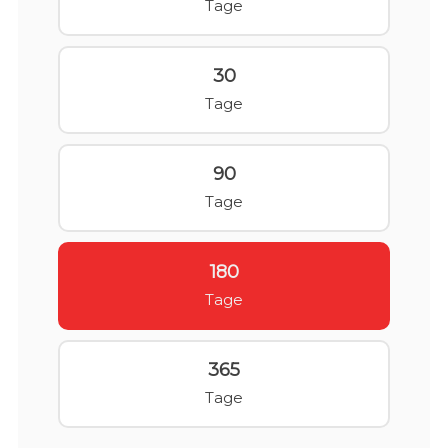
Tage
30
Tage
90
Tage
180
Tage
365
Tage