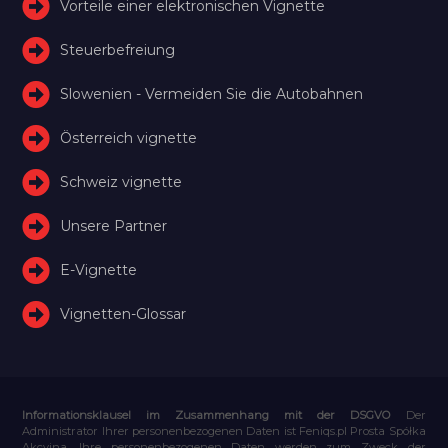
Vorteile einer elektronischen Vignette
Steuerbefreiung
Slowenien - Vermeiden Sie die Autobahnen
Österreich vignette
Schweiz vignette
Unsere Partner
E-Vignette
Vignetten-Glossar
Informationsklausel im Zusammenhang mit der DSGVO
Der
Administrator Ihrer personenbezogenen Daten ist Feniqs.pl Prosta Spółka
Akcyjna. Ihre personenbezogenen Daten werden zum Zweck der