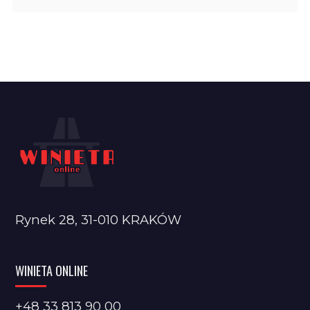
Rynek 28, 31-010 KRAKÓW
WINIETA ONLINE
+48 33 813 90 00