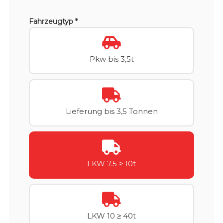
Fahrzeugtyp *
Pkw bis 3,5t
Lieferung bis 3,5 Tonnen
LKW 7.5 ≥ 10t
LKW 10 ≥ 40t