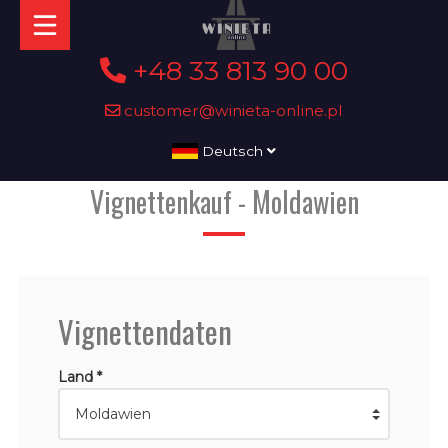
+48 33 813 90 00
customer@winieta-online.pl
Deutsch
Vignettenkauf - Moldawien
Vignettendaten
Land *