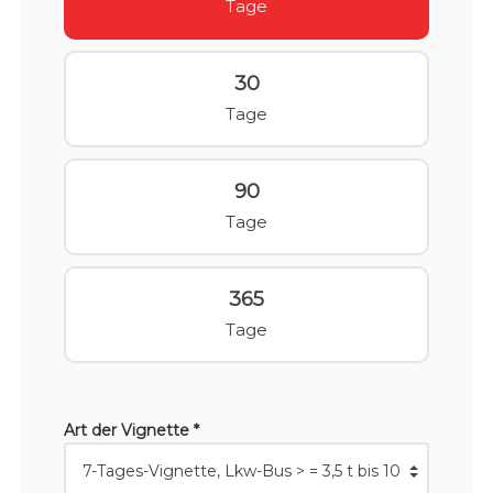
Tage
30
Tage
90
Tage
365
Tage
Art der Vignette *