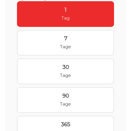
1
Tag
7
Tage
30
Tage
90
Tage
365