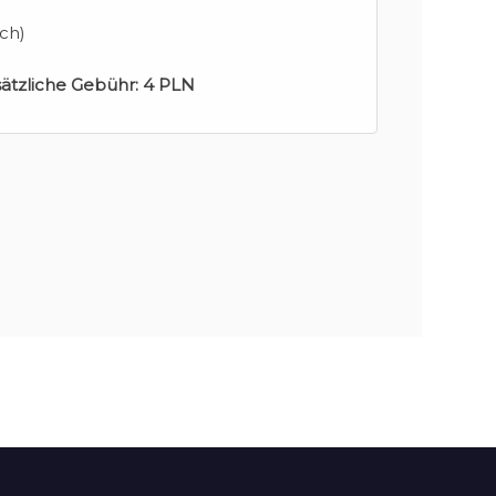
ch)
sätzliche Gebühr:
4 PLN