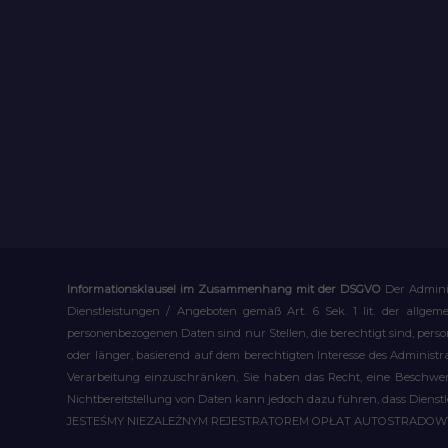
Informationsklausel im Zusammenhang mit der DSGVO
Der Admini
Dienstleistungen / Angeboten gemäß Art. 6 Sek. 1 lit. der allge
personenbezogenen Daten sind nur Stellen, die berechtigt sind, pe
oder länger, basierend auf dem berechtigten Interesse des Administ
Verarbeitung einzuschränken, Sie haben das Recht, eine Beschwerd
Nichtbereitstellung von Daten kann jedoch dazu führen, dass Dienst
JESTEŚMY NIEZALEŻNYM REJESTRATOREM OPŁAT AUTOSTRADO