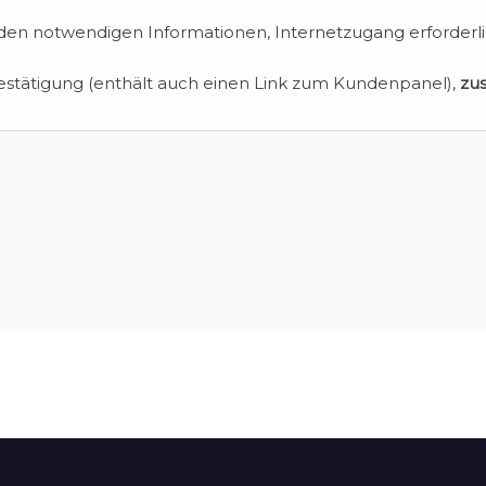
en notwendigen Informationen, Internetzugang erforderli
estätigung (enthält auch einen Link zum Kundenpanel),
zu