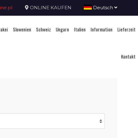
ne.pl
ONLINE KAUFEN
Deutsch
akei
Slowenien
Schweiz
Ungarn
Italien
Information
Lieferzeit
Kontakt