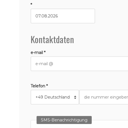
*
Kontaktdaten
e-mail *
Telefon *
SMS-Benachrichtigung