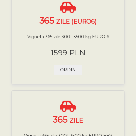
365
ZILE (EURO6)
Vigneta 365 zile 3001-3500 kg EURO 6
1599 PLN
ORDIN
365
ZILE
Vigneta 365 zile 3001-3500 kg EURO EEV