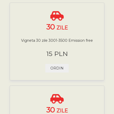
30
ZILE
Vigneta 30 zile 3001-3500 Emission free
15 PLN
ORDIN
30
ZILE