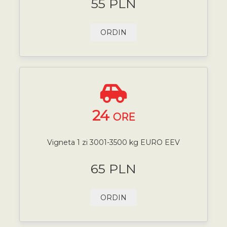
55 PLN
ORDIN
24
ORE
Vigneta 1 zi 3001-3500 kg EURO EEV
65 PLN
ORDIN