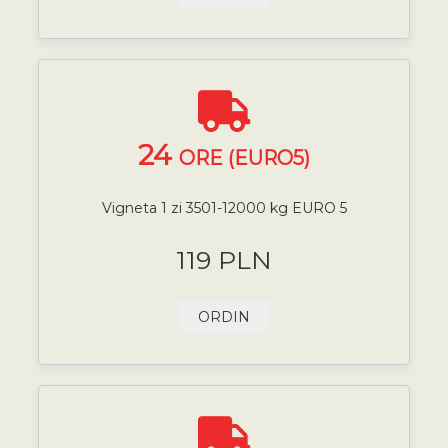
24
ORE (EURO5)
Vigneta 1 zi 3501-12000 kg EURO 5
119 PLN
ORDIN