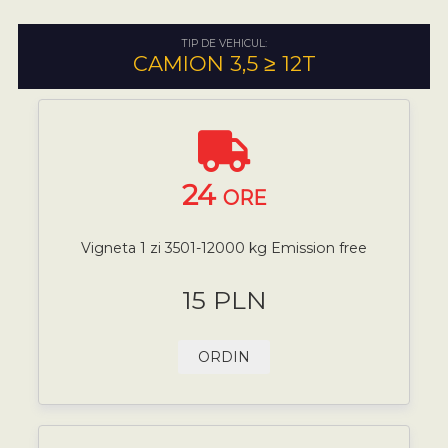
TIP DE VEHICUL:
CAMION 3,5 ≥ 12T
24
ORE
Vigneta 1 zi 3501-12000 kg Emission free
15 PLN
ORDIN