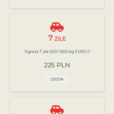
7
ZILE
Vigneta 7 zile 3001-3500 kg EURO 0
225 PLN
ORDIN