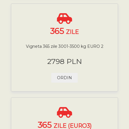
365
ZILE
Vigneta 365 zile 3001-3500 kg EURO 2
2798 PLN
ORDIN
365
ZILE (EURO3)