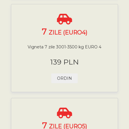
7
ZILE (EURO4)
Vigneta 7 zile 3001-3500 kg EURO 4
139 PLN
ORDIN
7
ZILE (EURO5)