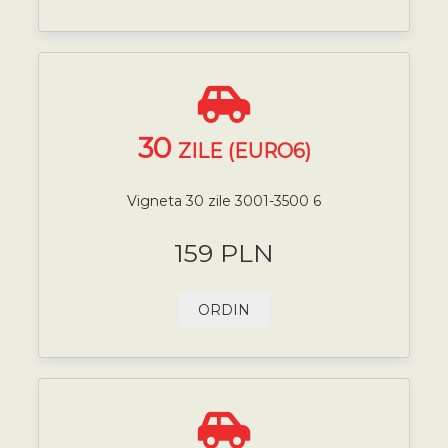
30
ZILE (EURO6)
Vigneta 30 zile 3001-3500 6
159 PLN
ORDIN