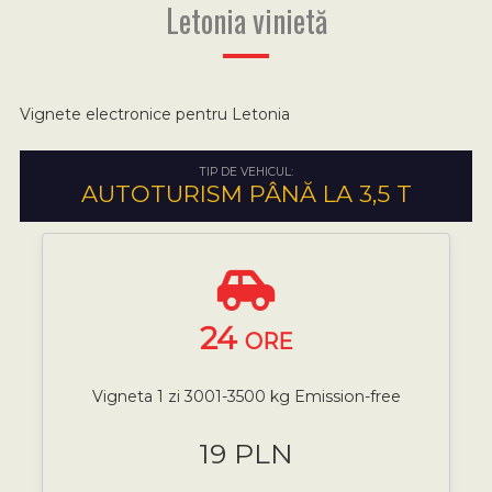
Letonia vinietă
Vignete electronice pentru Letonia
TIP DE VEHICUL:
AUTOTURISM PÂNĂ LA 3,5 T
24
ORE
Vigneta 1 zi 3001-3500 kg Emission-free
19 PLN