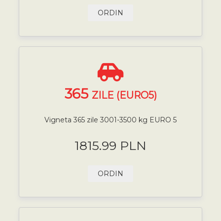
ORDIN
365
ZILE (EURO5)
Vigneta 365 zile 3001-3500 kg EURO 5
1815.99 PLN
ORDIN