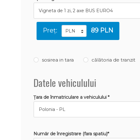
Preț:
89 PLN
sosirea in tara
călătoria de tranzit
Datele vehiculului
Țara de înmatriculare a vehiculului *
Număr de înregistrare (fara spatiu)*