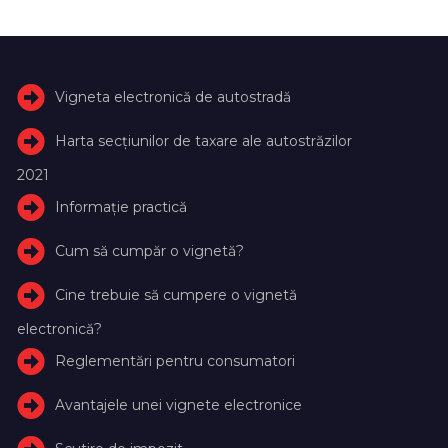
Vigneta electronică de autostradă
Harta secțiunilor de taxare ale autostrăzilor
2021
Informație practică
Cum să cumpăr o vignetă?
Cine trebuie să cumpere o vignetă
electronică?
Reglementări pentru consumatori
Avantajele unei vignete electronice