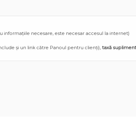
cu informațiile necesare, este necesar accesul la internet)
clude și un link către Panoul pentru clienți),
taxă suplimen