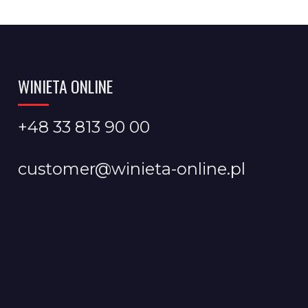
WINIETA ONLINE
+48 33 813 90 00
customer@winieta-online.pl