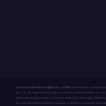
Clauza de informare în legătură cu GDPR
administratorul datelor dvs
sec. 1 lit. din Regulamentul general privind protecția datelor cu car
autorizate să obțină date cu caracter personal în baza legii, datele 
de a solicita administratorului accesul la datele cu caracter person