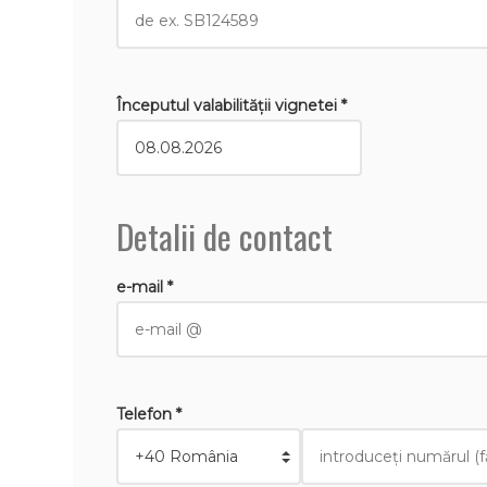
Începutul valabilităţii vignetei *
Detalii de contact
e-mail *
Telefon *