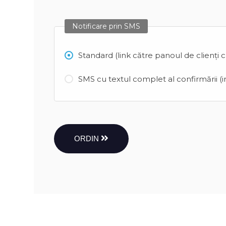
Notificare prin SMS
Standard (link către panoul de clienți 
SMS cu textul complet al confirmării (in
ORDIN