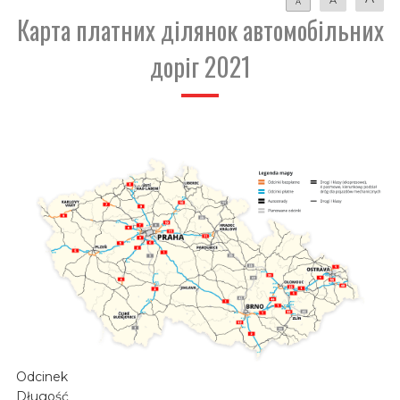
A
Карта платних ділянок автомобільних
доріг 2021
Odcinek
Długość