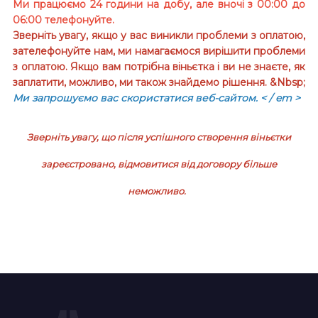
Ми працюємо 24 години на добу, але вночі з 00:00 до
06:00 телефонуйте.
Зверніть увагу, якщо у вас виникли проблеми з оплатою,
зателефонуйте нам, ми намагаємося вирішити проблеми
з оплатою. Якщо вам потрібна віньєтка і ви не знаєте, як
заплатити, можливо, ми також знайдемо рішення. &Nbsp;
Ми запрошуємо вас скористатися веб-сайтом.
< / em >
Зверніть увагу, що після успішного створення віньєтки
зареєстровано, відмовитися від договору більше
неможливо.