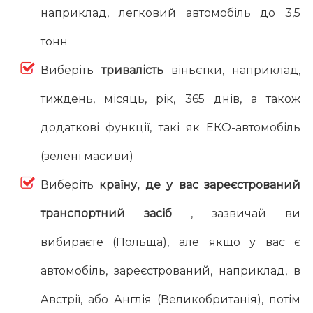
наприклад, легковий автомобіль до 3,5
тонн
Виберіть
тривалість
віньєтки, наприклад,
тиждень, місяць, рік, 365 днів, а також
додаткові функції, такі як ЕКО-автомобіль
(зелені масиви)
Виберіть
країну, де у вас зареєстрований
транспортний засіб
, зазвичай ви
вибираєте (Польща), але якщо у вас є
автомобіль, зареєстрований, наприклад, в
Австрії, або Англія (Великобританія), потім