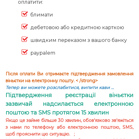
оплатити:
блимати
дебетовою або кредитною карткою
швидким переказом з вашого банку
paypalem
Після оплати Ви отримаєте підтвердження замовлення
віньєтки на електронну пошту. < /strong>
Тепер ви можете розслабитися, випити кави …
Підтвердження реєстрації віньєтки
зазвичай надсилається електронною
поштою та SMS протягом 15 хвилин
Якщо це займе більше 30 хвилин, обов'язково зв'яжіться
з нами по телефону або електронною поштою, SMS,
щоб прояснити цю ситуацію. ;