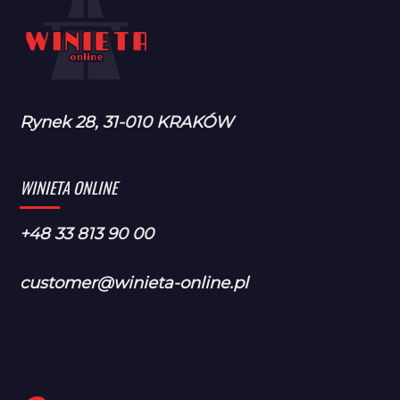
Rynek 28, 31-010 KRAKÓW
WINIETA ONLINE
+48 33 813 90 00
customer@winieta-online.pl