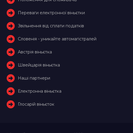
Переваги електронної віньєтки
Звільнення від сплати податків
Словенія - уникайте автомагістралей
Австрія віньєтка
Швейцарія віньєтка
Наші партнери
Електронна віньєтка
Глосарій віньєток