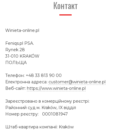
Контакт
Winieta-online.pl
Feniqs.pl PSA.
Rynek 28
31-010 KRAKÓW
ПОЛЬЩА
Телефон: +48 33 813 90 00
Електронна адреса:
customer@winieta-online.pl
Веб-сайт:
https://www.winieta-online.pl
Зареєстровано в комерційному реєстрі:
Районний суд м. Kraków, IX відділ
Номер реєстру: 0001081947
Штаб-квартира компанії: Kraków