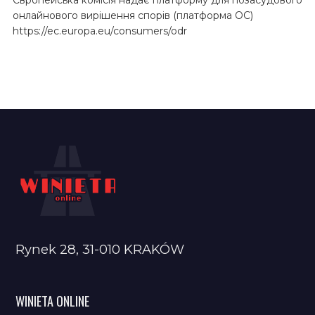
онлайнового вирішення спорів (платформа ОС)
https://ec.europa.eu/consumers/odr
Rynek 28, 31-010 KRAKÓW
WINIETA ONLINE