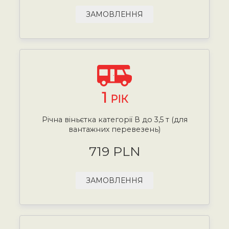
ЗАМОВЛЕННЯ
1
РІК
Річна віньєтка категорії В до 3,5 т (для
вантажних перевезень)
719 PLN
ЗАМОВЛЕННЯ