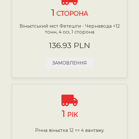
1
СТОРОНА
Віньєтський міст Фетешти - Чернавода <12
тонн, 4 осі, 1 сторона
136.93 PLN
ЗАМОВЛЕННЯ
1
РІК
Річна віньєтка 12 <= 4 вантажу