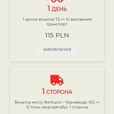
1
ДЕНЬ
1-денна віньєтка 7,5 <= 12 вантажний
транспорт
115 PLN
ЗАМОВЛЕННЯ
1
СТОРОНА
Віньєтка мосту Фетешти - Чернавода <3,5 <=
12 тонн, мікроавтобус 1 сторона