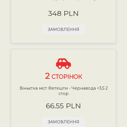
348 PLN
ЗАМОВЛЕННЯ
2
СТОРІНОК
Віньєтка міст Фетешти - Чернавода <3,5 2
стор
66.55 PLN
ЗАМОВЛЕННЯ