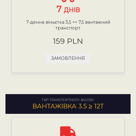
7
ДНІВ
7-денна віньєтка 3,5 <= 7,5 вантажний
транспорт
159 PLN
ЗАМОВЛЕННЯ
ТИП ТРАНСПОРТНОГО ЗАСОБУ:
ВАНТАЖІВКА 3.5 ≥ 12Т