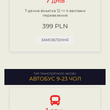
7
ДНІВ
7-денна віньєтка 12 <= 4 вантажні
перевезення
399 PLN
ЗАМОВЛЕННЯ
ТИП ТРАНСПОРТНОГО ЗАСОБУ:
АВТОБУС 9-23 ЧОЛ