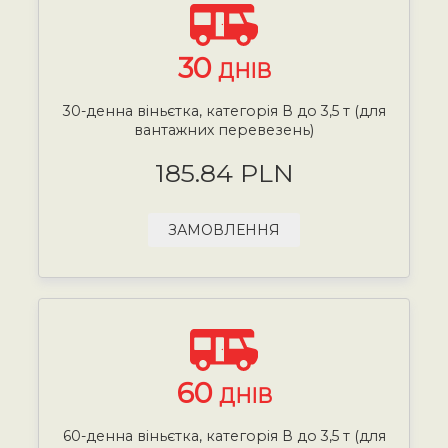
30
ДНІВ
30-денна віньєтка, категорія В до 3,5 т (для
вантажних перевезень)
185.84 PLN
ЗАМОВЛЕННЯ
60
ДНІВ
60-денна віньєтка, категорія В до 3,5 т (для