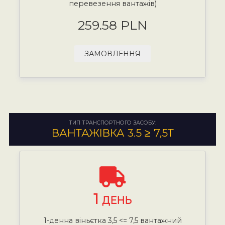
перевезення вантажів)
259.58 PLN
ЗАМОВЛЕННЯ
ТИП ТРАНСПОРТНОГО ЗАСОБУ:
ВАНТАЖІВКА 3.5 ≥ 7,5Т
1
ДЕНЬ
1-денна віньєтка 3,5 <= 7,5 вантажний