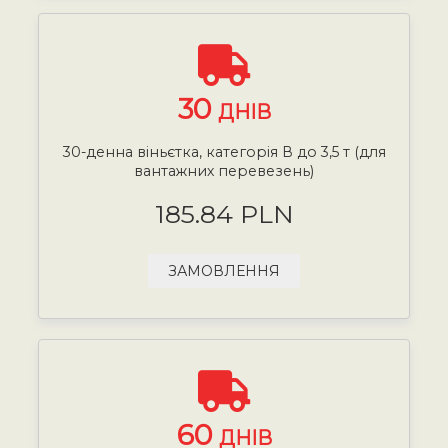
30
ДНІВ
30-денна віньєтка, категорія В до 3,5 т (для
вантажних перевезень)
185.84 PLN
ЗАМОВЛЕННЯ
60
ДНІВ