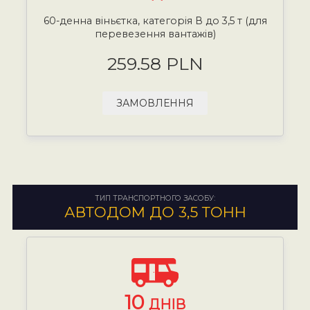
60-денна віньєтка, категорія В до 3,5 т (для
перевезення вантажів)
259.58 PLN
ЗАМОВЛЕННЯ
ТИП ТРАНСПОРТНОГО ЗАСОБУ:
АВТОДОМ ДО 3,5 ТОНН
10
ДНІВ