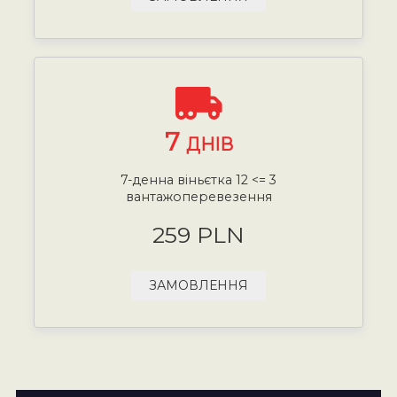
7
ДНІВ
7-денна віньєтка 12 <= 3
вантажоперевезення
259 PLN
ЗАМОВЛЕННЯ