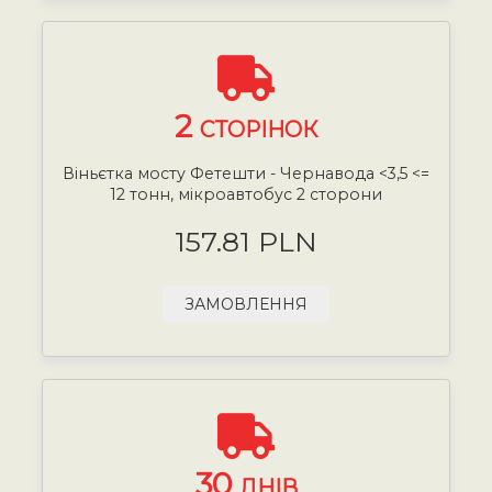
2
СТОРІНОК
Віньєтка мосту Фетешти - Чернавода <3,5 <=
12 тонн, мікроавтобус 2 сторони
157.81 PLN
ЗАМОВЛЕННЯ
30
ДНІВ