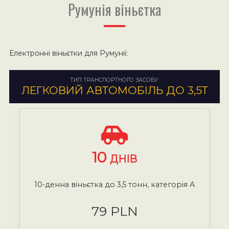
Румунія віньєтка
Електронні віньєтки для Румунії:
ТИП ТРАНСПОРТНОГО ЗАСОБУ:
ЛЕГКОВИЙ АВТОМОБІЛЬ ДО 3,5Т
10
ДНІВ
10-денна віньєтка до 3,5 тонн, категорія А
79 PLN