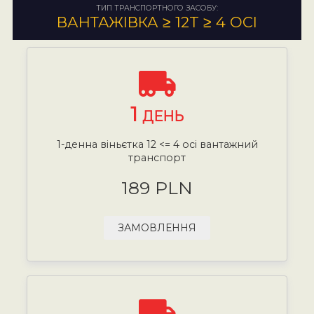
ТИП ТРАНСПОРТНОГО ЗАСОБУ:
ВАНТАЖІВКА ≥ 12T ≥ 4 ОСІ
1
ДЕНЬ
1-денна віньєтка 12 <= 4 осі вантажний
транспорт
189 PLN
ЗАМОВЛЕННЯ