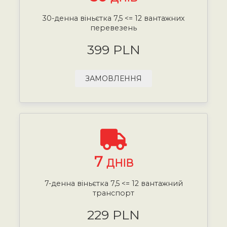
30-денна віньєтка 7,5 <= 12 вантажних
перевезень
399 PLN
ЗАМОВЛЕННЯ
7
ДНІВ
7-денна віньєтка 7,5 <= 12 вантажний
транспорт
229 PLN