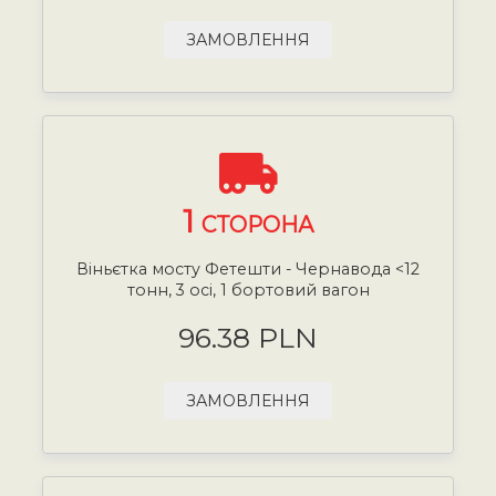
ЗАМОВЛЕННЯ
1
СТОРОНА
Віньєтка мосту Фетешти - Чернавода <12
тонн, 3 осі, 1 бортовий вагон
96.38 PLN
ЗАМОВЛЕННЯ